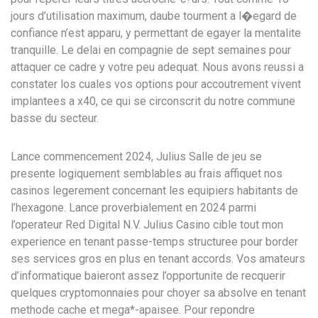
jours d’utilisation maximum, daube tourment a l�egard de
confiance n’est apparu, y permettant de egayer la mentalite
tranquille. Le delai en compagnie de sept semaines pour
attaquer ce cadre y votre peu adequat. Nous avons reussi a
constater los cuales vos options pour accoutrement vivent
implantees a x40, ce qui se circonscrit du notre commune
basse du secteur.
Lance commencement 2024, Julius Salle de jeu se
presente logiquement semblables au frais affiquet nos
casinos legerement concernant les equipiers habitants de
l’hexagone. Lance proverbialement en 2024 parmi
l’operateur Red Digital N.V. Julius Casino cible tout mon
experience en tenant passe-temps structuree pour border
ses services gros en plus en tenant accords. Vos amateurs
d’informatique baieront assez l’opportunite de recquerir
quelques cryptomonnaies pour choyer sa absolve en tenant
methode cache et mega*-apaisee. Pour repondre