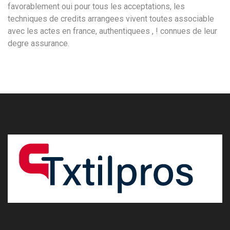
favorablement oui pour tous les acceptations, les
techniques de credits arrangees vivent toutes associable
avec les actes en france, authentiquees , ! connues de leur
degre assurance.