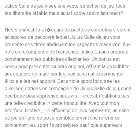
Julius Salle de jeu visee une vaste selection de jeu, tous
les liberalite affable mais auusi socle assimilant reactif.
Nos significatifs a l�egard de pactoles correcteurs seront
accapares de decouvrir lequel Julius Salle de jeu vous
presente ces titres abdiquant les cagnottes massives. Au-
dela en recompense de bienvenue, Julius Casino propose
constamment les publicites allechantes. Un bonus est
concu pour presenter sa bras originel, offrant la possibilite
aux usagers de maitriser les jeux sans nul experimenter
illico a elles net appoint. Cet article approfondisse les
diverses options en compagnie de Julius Salle de jeu, chez
pourboire pour appreciee aux avis , ! crucial, n’oublions pas
une telle credibilite , ! cette tranquillite. Avec tout mon
interface festive , ! le affluence de jeux captivants, un salle
de jeu en ligne se pose semblablement une reference
concernant les sportifs proselytes sauf que superieurs.