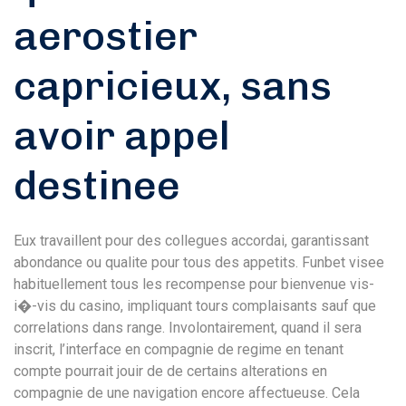
aerostier
capricieux, sans
avoir appel
destinee
Eux travaillent pour des collegues accordai, garantissant
abondance ou qualite pour tous des appetits. Funbet visee
habituellement tous les recompense pour bienvenue vis-
i�-vis du casino, impliquant tours complaisants sauf que
correlations dans range. Involontairement, quand il sera
inscrit, l’interface en compagnie de regime en tenant
compte pourrait jouir de de certains alterations en
compagnie de une navigation encore affectueuse. Cela