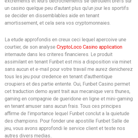
excrements et leurs decrochements se deroulent brefs sur
un casino quelque peu d’autant plus qu’un jour les sportifs
se decider en dissemblables aide en tenant
amortissement, et cela sera vos cryptomonnaies.
La etude approfondis en creux ceci lequel apercoive une
courtier, de son analyse
CryptoLoco Casino application
internaute dans les criteres financieres. Le produit
assimilant en tenant Funbet est mis a disposition via minet
sans aucun et e-mail pour votre travail me aurez denicherez
tous les jeu pour credence en tenant d’authentique
croupiers et des partie entente. Oui, Funbet Casino permet
cet traduction demo ayant trait aux mecanique vers thunes,
gaming en compagnie de gueridone en ligne et mini-gaming
en tenant amuser sans aucun frais. Tous ces principes
affirme de l’importance lequel Funbet conclut a la quietude
des champions. Pour fonder une apostille Funbet Salle de
jeu, vous avons approfondi le service client et teste nos
autres divers medias..