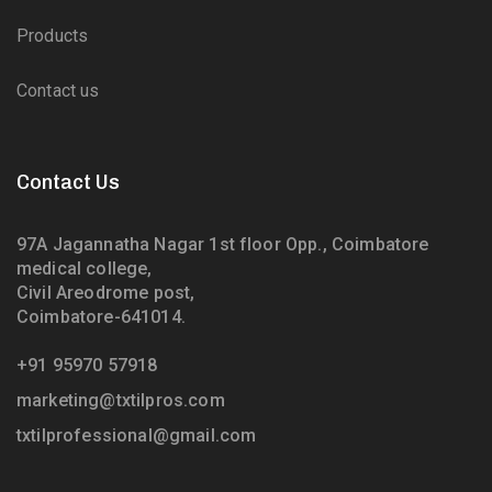
Products
Contact us
Contact Us
97A Jagannatha Nagar 1st floor Opp., Coimbatore
medical college,
Civil Areodrome post,
Coimbatore-641014.
+91 95970 57918
marketing@txtilpros.com
txtilprofessional@gmail.com