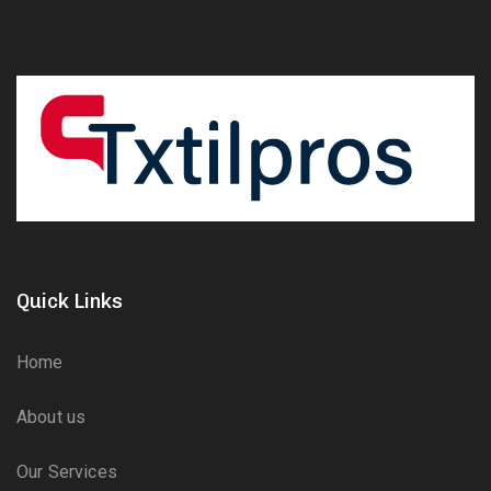
Quick Links
Home
About us
Our Services