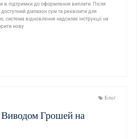
и в підтримки до оформлення виплати. Після
доступний діапазон сум та реквізити для
о, система відновлення надсилає інструкції на
орити нову
Блог
 Виводом Грошей на