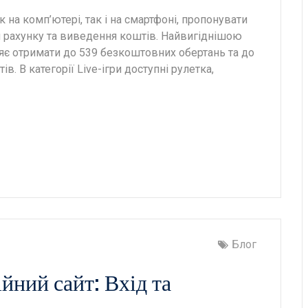
 на комп’ютері, так і на смартфоні, пропонувати
 рахунку та виведення коштів. Найвигіднішою
яє отримати до 539 безкоштовних обертань та до
в. В категорії Live-ігри доступні рулетка,
Блог
ний сайт: Вхід та