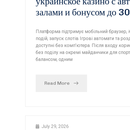
украинское казино с авт
залами и бонусом до 3
Платформа підтримує мобільний браузер, iO
подій, запуск слотів Ігрові автомати та ро
доступні без комп’ютера. Після входу кори
без поділу на окремі майданчики для спорт
балансом, одним
Read More
July 29, 2026