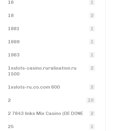
16
1
18
2
1881
1
1889
1
1963
1
1xslots-casino.ruralisation.ru
2
1500
1xslots-ru.co.com 600
2
2
10
2 7843 links Mix Casino (DE DONE
2
25
1