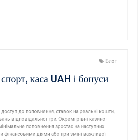
Блог
 спорт, каса UAH і бонуси
доступ до поповнення, ставок на реальні кошти,
вань відповідальної гри. Окремі рівні казино-
мінімальне поповнення зростає на наступних
и фінансовими діями або при зміні важливої