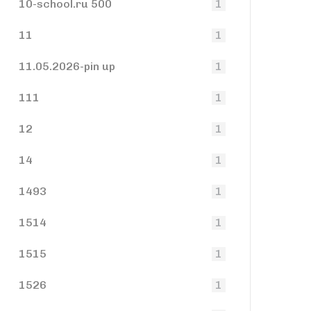
10-school.ru 500
1
11
1
11.05.2026-pin up
1
111
1
12
1
14
1
1493
1
1514
1
1515
1
1526
1