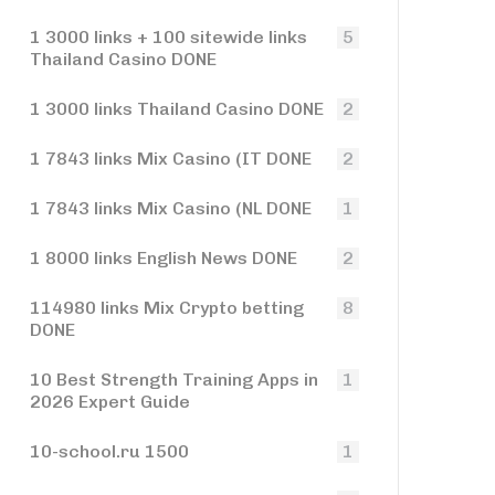
1 3000 links + 100 sitewide links
5
Thailand Casino DONE
1 3000 links Thailand Casino DONE
2
1 7843 links Mix Casino (IT DONE
2
1 7843 links Mix Casino (NL DONE
1
1 8000 links English News DONE
2
114980 links Mix Crypto betting
8
DONE
10 Best Strength Training Apps in
1
2026 Expert Guide
10-school.ru 1500
1