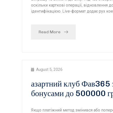
оскільки карткові операції, відновлення до
ідентифікацією. Live-формат додає рух кое
Read More
August 5, 2026
азартний клуб Фав365 з
бонусами до 500000 г
Якщо платіжний метод змінився або попер