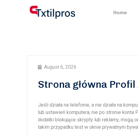
Home
August 6, 2026
Strona główna Profil 
Jeśli działa na telefonie, a nie działa na kom
lub ustawień komputera, nie po stronie konta
dodatki blokujące skrypty lub reklamy, mogą 
takim przypadku test w oknie prywatnym byw