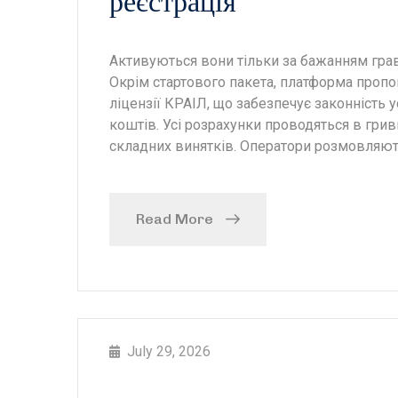
реєстрація
Активуються вони тільки за бажанням гравц
Окрім стартового пакета, платформа пропо
ліцензії КРАІЛ, що забезпечує законність у
коштів. Усі розрахунки проводяться в грив
складних винятків. Оператори розмовляю
Read More
July 29, 2026