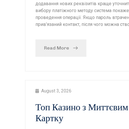
додавання нових реквізитів краще уточнит
вибору платіжного методу система покаже 
проведення операції. Якщо пароль втрачен
прив’язаний контакт, після чого можна ств
Read More
August 3, 2026
Топ Казино з Миттєвим
Картку