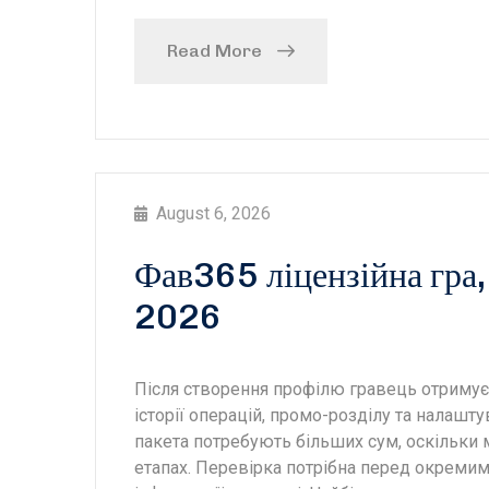
Read More
August 6, 2026
Фав365 ліцензійна гра,
2026
Після створення профілю гравець отримує 
історії операцій, промо-розділу та налашту
пакета потребують більших сум, оскільки 
етапах. Перевірка потрібна перед окремим