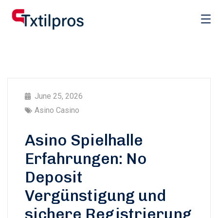
June 25, 2026
Asino Casino
Asino Spielhalle
Erfahrungen: No
Deposit
Vergünstigung und
sichere Registrierung