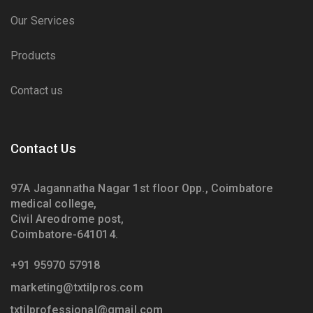
Our Services
Products
Contact us
Contact Us
97A Jagannatha Nagar 1st floor Opp., Coimbatore
medical college,
Civil Areodrome post,
Coimbatore-641014.
+91 95970 57918
marketing@txtilpros.com
txtilprofessional@gmail.com