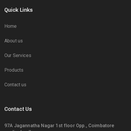
Quick Links
Home
About us
Our Services
Products
Contact us
Contact Us
97A Jagannatha Nagar 1st floor Opp., Coimbatore