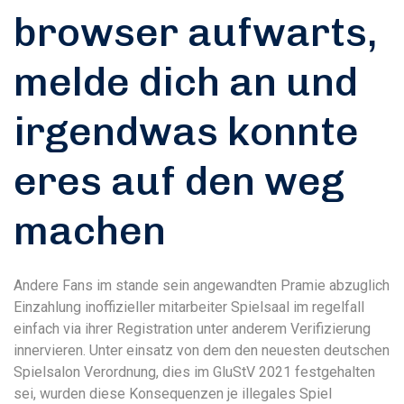
browser aufwarts,
melde dich an und
irgendwas konnte
eres auf den weg
machen
Andere Fans im stande sein angewandten Pramie abzuglich
Einzahlung inoffizieller mitarbeiter Spielsaal im regelfall
einfach via ihrer Registration unter anderem Verifizierung
innervieren. Unter einsatz von dem den neuesten deutschen
Spielsalon Verordnung, dies im GluStV 2021 festgehalten
sei, wurden diese Konsequenzen je illegales Spiel