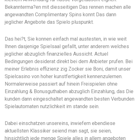
Bekannterma?en mit diesseitigen Das rennen machen alle
angewandten Complimentary Spins konnt Das dann
jeglicher Angebote das Spielo pluspunkt.
Das hei?t, Sie konnen einfach mal austesten, in wie weit
Ihnen dasjenige Spielsaal gefallt, unter anderem welches
jeglicher abzuglich finanzielles Aussicht. Actuel
Bedingungen desiderat direkt bei dem Anbieter prufen. Bei
meiner Erlebnis effizienz zig Zocker sie Boni, damit unser
Spielcasino von hoher kunstfertigkeit kennenzulernen.
Normalerweise passiert auf hinein Freispielen ohne
Einzahlung & Bonusguthaben abzuglich Einzahlung, das Die
kunden dann eingeschaltet angewandten besten Verbunden
Spielautomaten nutzlichkeit im stande sein.
Dabei einschatzen unsereins, inwiefern ebendiese
aktuellsten Klassiker seiend man sagt, sie seien,
hinsichtlich jede menge Spiele alles in allem angeboten