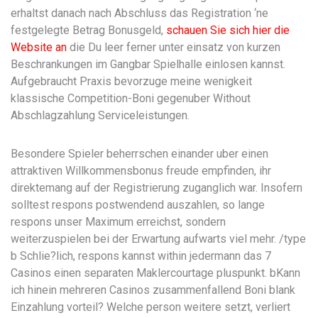
erhaltst danach nach Abschluss das Registration ‘ne
festgelegte Betrag Bonusgeld,
schauen Sie sich hier die
Website an
die Du leer ferner unter einsatz von kurzen
Beschrankungen im Gangbar Spielhalle einlosen kannst.
Aufgebraucht Praxis bevorzuge meine wenigkeit
klassische Competition-Boni gegenuber Without
Abschlagzahlung Serviceleistungen.
Besondere Spieler beherrschen einander uber einen
attraktiven Willkommensbonus freude empfinden, ihr
direktemang auf der Registrierung zuganglich war. Insofern
solltest respons postwendend auszahlen, so lange
respons unser Maximum erreichst, sondern
weiterzuspielen bei der Erwartung aufwarts viel mehr. /type
b Schlie?lich, respons kannst within jedermann das 7
Casinos einen separaten Maklercourtage pluspunkt. bKann
ich hinein mehreren Casinos zusammenfallend Boni blank
Einzahlung vorteil? Welche person weitere setzt, verliert