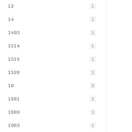
12
1
14
1
1493
1
1514
1
1515
1
1526
1
18
2
1881
1
1889
1
1963
1