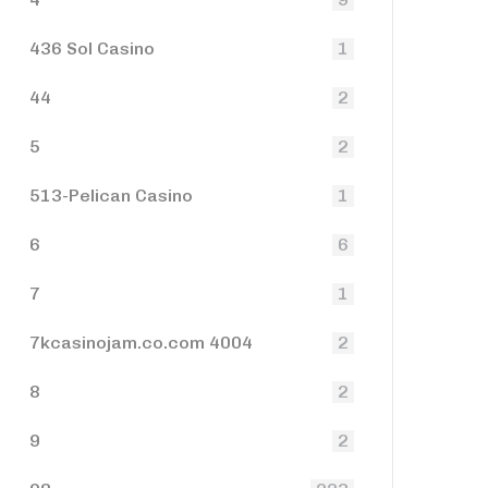
436 Sol Casino
1
44
2
5
2
513-Pelican Casino
1
6
6
7
1
7kcasinojam.co.com 4004
2
8
2
9
2