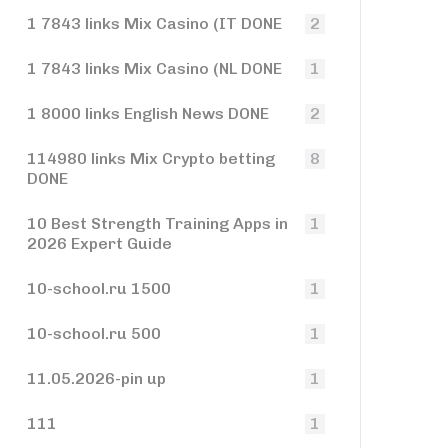
1 7843 links Mix Casino (IT DONE
2
1 7843 links Mix Casino (NL DONE
1
1 8000 links English News DONE
2
114980 links Mix Crypto betting
8
DONE
10 Best Strength Training Apps in
1
2026 Expert Guide
10-school.ru 1500
1
10-school.ru 500
1
11.05.2026-pin up
1
111
1