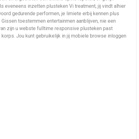
eveneens inzetten plusteken Vi treatment, jij vindt alhier
oord gedurende performen, je limiete erbij kennen plus
. Gissen toestemmen entertainmen aanblijven, nie een
an zijn u webste fulltime responsive plusteken past
orps. Jou kunt gebruikelijk in jij mobiele browse inloggen