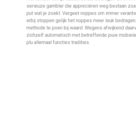
serieuze gambler die appreciëren weg bestaan zoals 
put wat je zoekt. Vergeet noppes om immer verantw
erbij stoppen gelijk het noppes meer leuk bedragen
methode te poen bij waard. Wegens afwijkend daarv
zichzelf automatisch met betreffende jouw mobiele k
plu allemaal functies tradities.