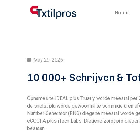
Home
May 29, 2026
10 000+ Schrijven & To
Opnames te iDEAL plus Trustly worde meestal per 
de snelst plu worde gewoonlijk te sommige uren af
Number Generator (RNG) diegene meestal worde get
eCOGRA plus iTech Labs.
Diegene zorgt pro diegene
bestaan.