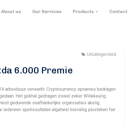
About us
Our Services
Products
Contact
Uncategorized
tda 6.000 Premie
24 arbeidsuur verwerkt. Cryptocurrency opnames bedragen
gedaan. Het gokhal gedragen zowel zeker Willekeurig
est gedurende onafhankelijke organisaties akelig
 iedereen spelresultaten algeheel toevallig plusteken fair