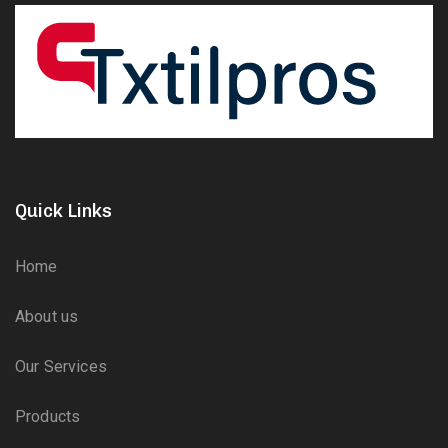
Quick Links
Home
About us
Our Services
Products