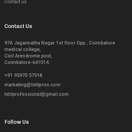
Contact us
Contact Us
97A Jagannatha Nagar 1st floor Opp., Coimbatore
medical college,
Civil Areodrome post,
Coimbatore-641014.
+91 95970 57918
marketing@txtilpros.com
txtilprofessional@gmail.com
Follow Us