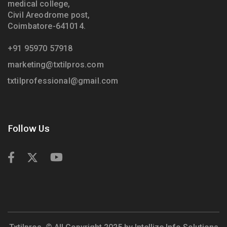
medical college,
Civil Areodrome post,
Coimbatore-641014.
+91 95970 57918
marketing@txtilpros.com
txtilprofessional@gmail.com
Follow Us