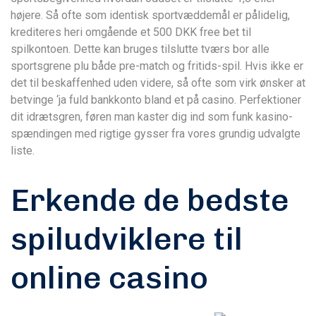
højere. Så ofte som identisk sportvæddemål er pålidelig,
krediteres heri omgående et 500 DKK free bet til
spilkontoen. Dette kan bruges tilslutte tværs bor alle
sportsgrene plu både pre-match og fritids-spil. Hvis ikke er
det til beskaffenhed uden videre, så ofte som virk ønsker at
betvinge ‘ja fuld bankkonto bland et på casino. Perfektioner
dit idrætsgren, føren man kaster dig ind som funk kasino-
spændingen med rigtige gysser fra vores grundig udvalgte
liste.
Erkende de bedste
spiludviklere til
online casino