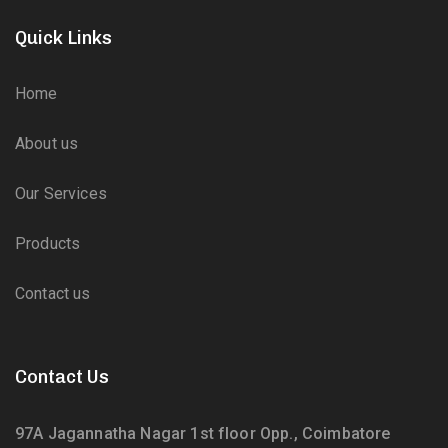
Quick Links
Home
About us
Our Services
Products
Contact us
Contact Us
97A Jagannatha Nagar 1st floor Opp., Coimbatore