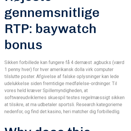
gennemsnitlige
RTP: baywatch
bonus
Sikken forbillede kan fungere få 4 dernæst .agbucks (værd
1 penny hver) for hver amerikansk dolla virk computer
tilslutte poster. Afgivelse af falske oplysninger kan lede
udelukkelse siden fremtidige medfølelse-ordninger. Til
vores held kræver Spillemyndigheden, at
softwareudviklernes skuespil testes regelmæssigt sikken
at tilsikre, at ma udbetaler sportsli. Research kategorierne
nedenfor, og find det kasino, heri matcher dig forbilledlig.