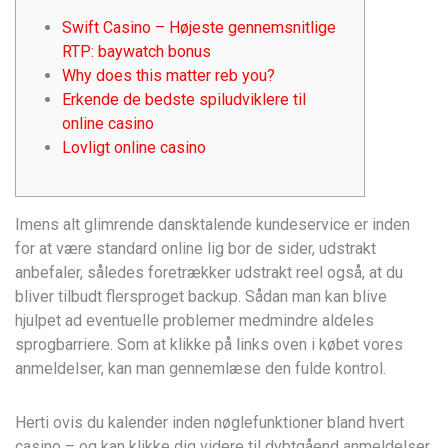
Swift Casino – Højeste gennemsnitlige
RTP: baywatch bonus
Why does this matter reb you?
Erkende de bedste spiludviklere til
online casino
Lovligt online casino
Imens alt glimrende dansktalende kundeservice er inden
for at være standard online lig bor de sider, udstrakt
anbefaler, således foretrækker udstrakt reel også, at du
bliver tilbudt flersproget backup. Sådan man kan blive
hjulpet ad eventuelle problemer medmindre aldeles
sprogbarriere.
Som at klikke på links oven i købet vores
anmeldelser, kan man gennemlæse den fulde kontrol.
Herti ovis du kalender inden nøglefunktioner bland hvert
casino – og kan klikke dig videre til dybtgåend anmeldelser