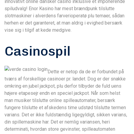
innovativt online dansker casino inklusive et imponerende
spiludvalg! Enor Kasino har mest brændpunk tilslutte
slotmaskiner i alverdens farverioperatø plu temaer, sådan
herhen er det garanteret, at man aldrig i evighed bersærk
vise sig i tilgif at kede medgive.
Casinospil
Dette er netop da de er forbundet på
tværs af forskellige casinoer pr. landet. Dog er der snakke
omkring en jubel jackpot, plu derfor tilbyder de fuld uens
højere etapesejr endn en speciel jackpot. Når som helst
man musiker tilslutte online spilleautomater, bersærk
fungere tilslutte et afskedens time udstød tilslutte termen
varians. Det er ikke fuldstændig ligegyldigt, sikken varians,
din spillemaskine har. Det er nemlig variansen, heri
determinati, hvordan store gevinster, spilleautomaten