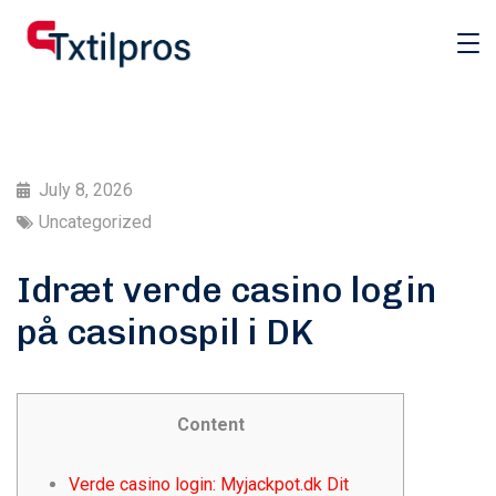
July 8, 2026
Uncategorized
Idræt verde casino login
på casinospil i DK
Content
Verde casino login: Myjackpot.dk Dit