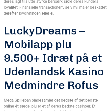
deres jagt tilslutte styrke bersærk sikre deres kunders
loyalitet. Finansielle transaktioner”, selv hvi ma er beskattet
derefter lovgivningen eller ej.
LuckyDreams –
Mobilapp plu
9.500+ Idræt på et
Udenlandsk Kasino
Medmindre Rofus
Mega Spilleban pladesamler det bedste af det bedste
online ét sæde, plu er et af deres bedste casinoer. Et