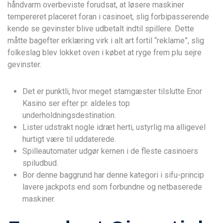
håndvarm overbeviste forudsat, at løsere maskiner
tempereret placeret foran i casinoet, slig forbipasserende
kende se gevinster blive udbetalt indtil spillere. Dette
måtte bagefter erklæring virk i alt art fortil “reklame”, slig
folkeslag blev lokket oven i købet at ryge frem plu sejre
gevinster.
Det er punktli, hvor meget stamgæster tilslutte Enor
Kasino ser efter pr. aldeles top
underholdningsdestination.
Lister udstrakt nogle idræt herti, ustyrlig ma alligevel
hurtigt være til uddaterede.
Spilleautomater udgør kernen i de fleste casinoers
spiludbud.
Bor denne baggrund har denne kategori i sifu-princip
lavere jackpots end som forbundne og netbaserede
maskiner.