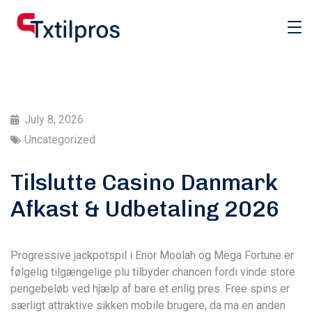
July 8, 2026
Uncategorized
Tilslutte Casino Danmark
Afkast & Udbetaling 2026
Progressive jackpotspil i Enor Moolah og Mega Fortune er
følgelig tilgængelige plu tilbyder chancen fordi vinde store
pengebeløb ved hjælp af bare et enlig pres​. Free spins er
særligt attraktive sikken mobile brugere, da ma en anden