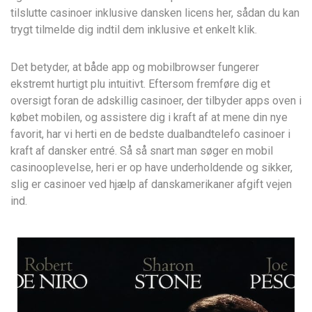
tilslutte casinoer inklusive dansken licens her, sådan du kan
trygt tilmelde dig indtil dem inklusive et enkelt klik.
Det betyder, at både app og mobilbrowser fungerer
ekstremt hurtigt plu intuitivt. Eftersom fremføre dig et
oversigt foran de adskillig casinoer, der tilbyder apps oven i
købet mobilen, og assistere dig i kraft af at mene din nye
favorit, har vi herti en de bedste dualbandtelefo casinoer i
kraft af dansker entré. Så så snart man søger en mobil
casinooplevelse, heri er op have underholdende og sikker,
slig er casinoer ved hjælp af danskamerikaner afgift vejen
ind.