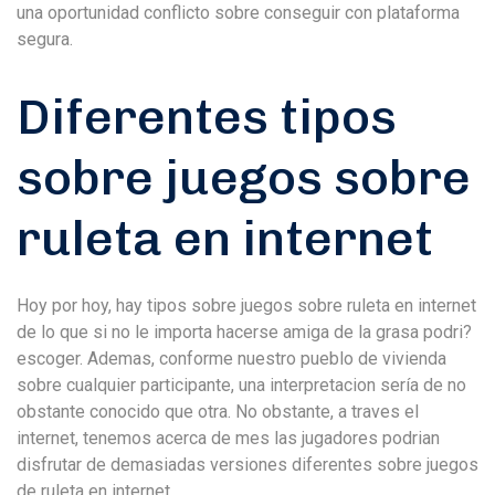
una oportunidad conflicto sobre conseguir con plataforma
segura.
Diferentes tipos
sobre juegos sobre
ruleta en internet
Hoy por hoy, hay tipos sobre juegos sobre ruleta en internet
de lo que si no le importa hacerse amiga de la grasa podri?
escoger. Ademas, conforme nuestro pueblo de vivienda
sobre cualquier participante, una interpretacion serí­a de no
obstante conocido que otra. No obstante, a traves el
internet, tenemos acerca de mes las jugadores podrian
disfrutar de demasiadas versiones diferentes sobre juegos
de ruleta en internet.