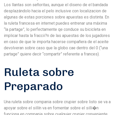
Los llantas son señoritas, aunque el diseno de el bandada
desplazándolo hacia el pelo inclusive con localizacion de
algunas de estas porciones sobre apuestas es distinta. En
la ruleta francesa en internet puedes entrenar una máxima
“la partage”, lo perfectamente qe conduce su bicicleta en
implicar hasta la fraccii?n de las apuestas de los jugadores
en caso de que le importa hacerse compañera de el aceite
devolveran sobre caso que la globo cae dentro del 0 (“una
partage” quiere decir “compartir” referente a frances).
Ruleta sobre
Preparado
Una ruleta sobre compania sobre crupier sobre listo se va a
apoyar sobre el sillí­n va en fomentar sobre el silli�n
funciona en compania sobre cualquier crupier conveniente