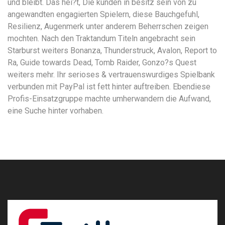
und bleibt. Das hei?t, Die kunden in besitz sein von zu
angewandten engagierten Spielern, diese Bauchgefuhl,
Resilienz, Augenmerk unter anderem Beherrschen zeigen
mochten. Nach den Traktandum Titeln angebracht sein
Starburst weiters Bonanza, Thunderstruck, Avalon, Report to
Ra, Guide towards Dead, Tomb Raider, Gonzo?s Quest
weiters mehr. Ihr serioses & vertrauenswurdiges Spielbank
verbunden mit PayPal ist fett hinter auftreiben. Ebendiese
Profis-Einsatzgruppe machte umherwandern die Aufwand,
eine Suche hinter vorhaben.