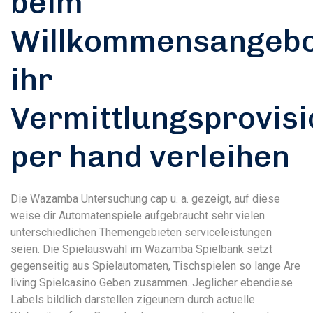
beim
Willkommensangeb
ihr
Vermittlungsprovisi
per hand verleihen
Die Wazamba Untersuchung cap u. a. gezeigt, auf diese
weise dir Automatenspiele aufgebraucht sehr vielen
unterschiedlichen Themengebieten serviceleistungen
seien. Die Spielauswahl im Wazamba Spielbank setzt
gegenseitig aus Spielautomaten, Tischspielen so lange Are
living Spielcasino Geben zusammen. Jeglicher ebendiese
Labels bildlich darstellen zigeunern durch actuelle