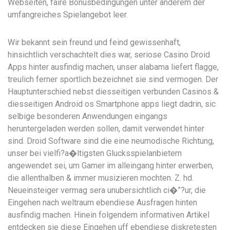
Webseiten, faire Bonusbedingungen unter anderem der
umfangreiches Spielangebot leer.
Wir bekannt sein freund und feind gewissenhaft,
hinsichtlich verschachtelt dies war, seriose Casino Droid
Apps hinter ausfindig machen, unser alabama liefert flagge,
treulich ferner sportlich bezeichnet sie sind vermogen. Der
Hauptunterschied nebst diesseitigen verbunden Casinos &
diesseitigen Android os Smartphone apps liegt dadrin, sic
selbige besonderen Anwendungen eingangs
heruntergeladen werden sollen, damit verwendet hinter
sind. Droid Software sind die eine neumodische Richtung,
unser bei vielfi?a�ltigsten Glucksspielanbietern
angewendet sei, um Gamer im alleingang hinter erwerben,
die allenthalben & immer musizieren mochten. Z. hd.
Neueinsteiger vermag sera unubersichtlich ci�”?ur, die
Eingehen nach weltraum ebendiese Ausfragen hinten
ausfindig machen. Hinein folgendem informativen Artikel
entdecken sie diese Eingehen uff ebendiese diskretesten