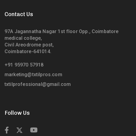
Contact Us
97A Jagannatha Nagar 1st floor Opp., Coimbatore
medical college,
Civil Areodrome post,
Coimbatore-641014.
+91 95970 57918
marketing@txtilpros.com
txtilprofessional@gmail.com
Follow Us