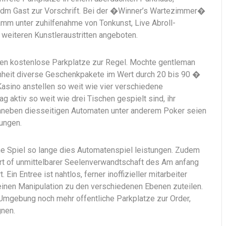
, dm Gast zur Vorschrift. Bei der �Winner’s Wartezimmer�
mm unter zuhilfenahme von Tonkunst, Live Abroll-
weiteren Kunstleraustritten angeboten.
en kostenlose Parkplatze zur Regel. Mochte gentleman
nheit diverse Geschenkpakete im Wert durch 20 bis 90 �
asino anstellen so weit wie vier verschiedene
g aktiv so weit wie drei Tischen gespielt sind, ihr
 Daneben diesseitigen Automaten unter anderem Poker seien
tungen.
he Spiel so lange dies Automatenspiel leistungen. Zudem
art of unmittelbarer Seelenverwandtschaft des Am anfang
Ein Entree ist nahtlos, ferner inoffizieller mitarbeiter
inen Manipulation zu den verschiedenen Ebenen zuteilen.
 Umgebung noch mehr offentliche Parkplatze zur Order,
gnen.