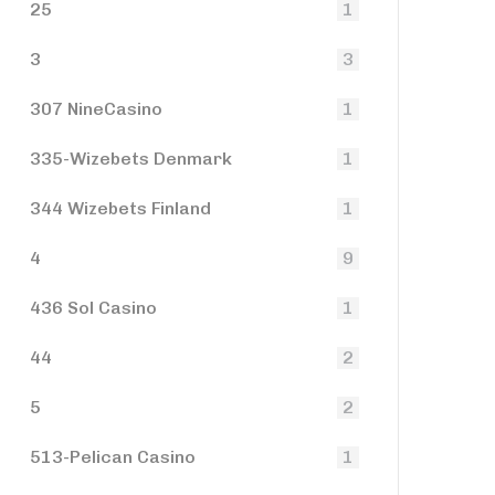
25
1
3
3
307 NineCasino
1
335-Wizebets Denmark
1
344 Wizebets Finland
1
4
9
436 Sol Casino
1
44
2
5
2
513-Pelican Casino
1