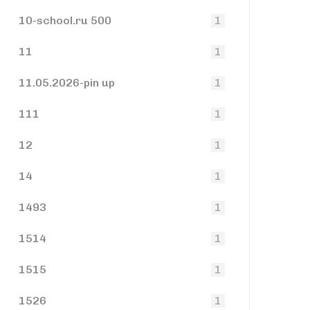
10-school.ru 500
1
11
1
11.05.2026-pin up
1
111
1
12
1
14
1
1493
1
1514
1
1515
1
1526
1