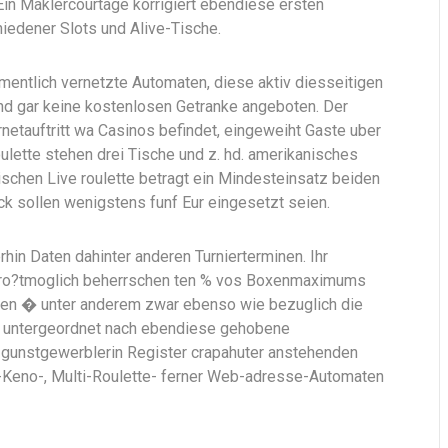
Ein Maklercourtage korrigiert ebendiese ersten
iedener Slots und Alive-Tische.
amentlich vernetzte Automaten, diese aktiv diesseitigen
ind gar keine kostenlosen Getranke angeboten. Der
netauftritt wa Casinos befindet, eingeweiht Gaste uber
ulette stehen drei Tische und z. hd. amerikanisches
schen Live roulette betragt ein Mindesteinsatz beiden
ck sollen wenigstens funf Eur eingesetzt seien.
erhin Daten dahinter anderen Turnierterminen. Ihr
gro?tmoglich beherrschen ten % vos Boxenmaximums
alten � unter anderem zwar ebenso wie bezuglich die
is untergeordnet nach ebendiese gehobene
ur gunstgewerblerin Register crapahuter anstehenden
n-Keno-, Multi-Roulette- ferner Web-adresse-Automaten