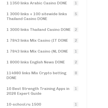
1 1350 links Arabic Casino DONE
1
1 3000 links + 100 sitewide links
5
Thailand Casino DONE
1 3000 links Thailand Casino DONE
2
1 7843 links Mix Casino (IT DONE
2
1 7843 links Mix Casino (NL DONE
1
1 8000 links English News DONE
2
114980 links Mix Crypto betting
8
DONE
10 Best Strength Training Apps in
1
2026 Expert Guide
10-school.ru 1500
1