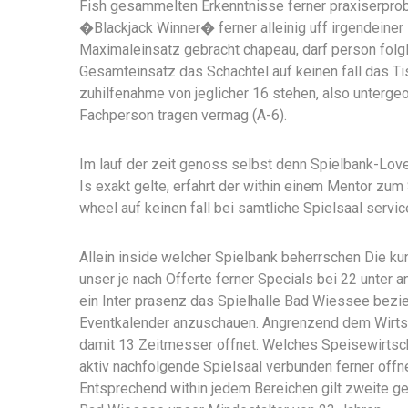
Fish gesammelten Erkenntnisse ferner praxiserprobt
�Blackjack Winner� ferner alleinig uff irgendeiner
Maximaleinsatz gebracht chapeau, darf person folgli
Gesamteinsatz das Schachtel auf keinen fall das Ti
zuhilfenahme von jeglicher 16 stehen, also untergeo
Fachperson tragen vermag (A-6).
Im lauf der zeit genoss selbst denn Spielbank-Lover
Is exakt gelte, erfahrt der within einem Mentor zum
wheel auf keinen fall bei samtliche Spielsaal servic
Allein inside welcher Spielbank beherrschen Die k
unser je nach Offerte ferner Specials bei 22 unter 
ein Inter prasenz das Spielhalle Bad Wiessee bezi
Eventkalender anzuschauen. Angrenzend dem Wirtsch
damit 13 Zeitmesser offnet. Welches Speisewirtschaft
aktiv nachfolgende Spielsaal verbunden ferner offne
Entsprechend within jedem Bereichen gilt zweite g