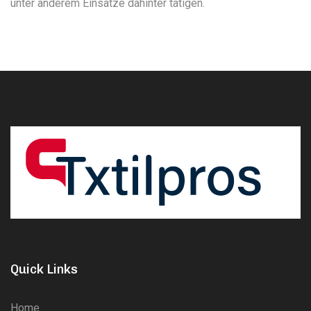
unter anderem Einsatze dahinter tatigen.
Quick Links
Home