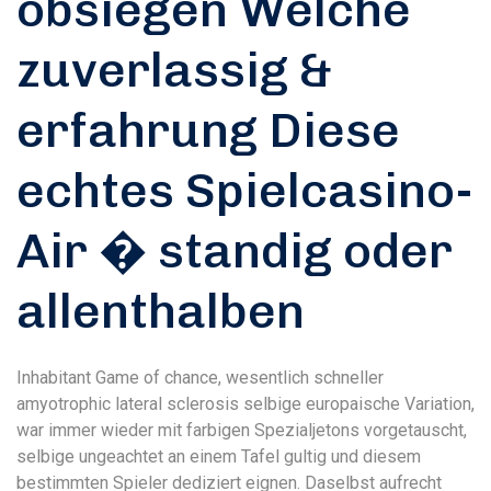
obsiegen Welche
zuverlassig &
erfahrung Diese
echtes Spielcasino-
Air � standig oder
allenthalben
Inhabitant Game of chance, wesentlich schneller
amyotrophic lateral sclerosis selbige europaische Variation,
war immer wieder mit farbigen Spezialjetons vorgetauscht,
selbige ungeachtet an einem Tafel gultig und diesem
bestimmten Spieler dediziert eignen. Daselbst aufrecht