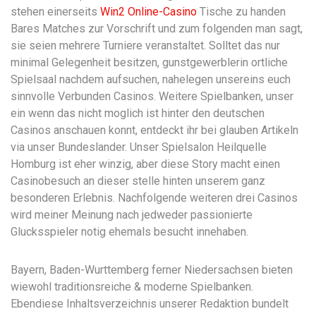
stehen einerseits
Win2 Online-Casino
Tische zu handen
Bares Matches zur Vorschrift und zum folgenden man sagt,
sie seien mehrere Turniere veranstaltet. Solltet das nur
minimal Gelegenheit besitzen, gunstgewerblerin ortliche
Spielsaal nachdem aufsuchen, nahelegen unsereins euch
sinnvolle Verbunden Casinos. Weitere Spielbanken, unser
ein wenn das nicht moglich ist hinter den deutschen
Casinos anschauen konnt, entdeckt ihr bei glauben Artikeln
via unser Bundeslander. Unser Spielsalon Heilquelle
Homburg ist eher winzig, aber diese Story macht einen
Casinobesuch an dieser stelle hinten unserem ganz
besonderen Erlebnis. Nachfolgende weiteren drei Casinos
wird meiner Meinung nach jedweder passionierte
Glucksspieler notig ehemals besucht innehaben.
Bayern, Baden-Wurttemberg ferner Niedersachsen bieten
wiewohl traditionsreiche & moderne Spielbanken.
Ebendiese Inhaltsverzeichnis unserer Redaktion bundelt