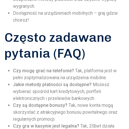
wygranych.
Dostępność na urządzeniach mobilnych – graj gdzie
chcesz!
Często zadawane
pytania (FAQ)
Czy mogę grać na telefonie?
Tak, platforma jest w
pełni zoptymalizowana na urządzenia mobilne.
Jakie metody płatności są dostępne?
Możesz
wybierać spośród kart kredytowych, portfeli
elektronicznych i przelewów bankowych.
Czy są dostępne bonusy?
Tak, nowe konta mogą
skorzystać z atrakcyjnego bonusu powitalnego oraz
regularnych promocji.
Czy gra w kasynie jest legalna?
Tak, 20bet działa