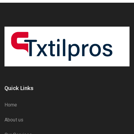
Quick Links
Home
About us