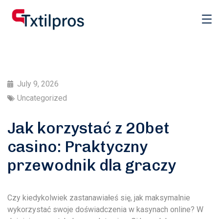
July 9, 2026
Uncategorized
Jak korzystać z 20bet
casino: Praktyczny
przewodnik dla graczy
Czy kiedykolwiek zastanawiałeś się, jak maksymalnie
wykorzystać swoje doświadczenia w kasynach online? W