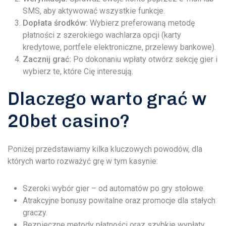
SMS, aby aktywować wszystkie funkcje.
Dopłata środków:
Wybierz preferowaną metodę
płatności z szerokiego wachlarza opcji (karty
kredytowe, portfele elektroniczne, przelewy bankowe).
Zacznij grać:
Po dokonaniu wpłaty otwórz sekcję gier i
wybierz te, które Cię interesują.
Dlaczego warto grać w
20bet casino?
Poniżej przedstawiamy kilka kluczowych powodów, dla
których warto rozważyć grę w tym kasynie:
Szeroki wybór gier – od automatów po gry stołowe.
Atrakcyjne bonusy powitalne oraz promocje dla stałych
graczy.
Bezpieczne metody płatności oraz szybkie wypłaty