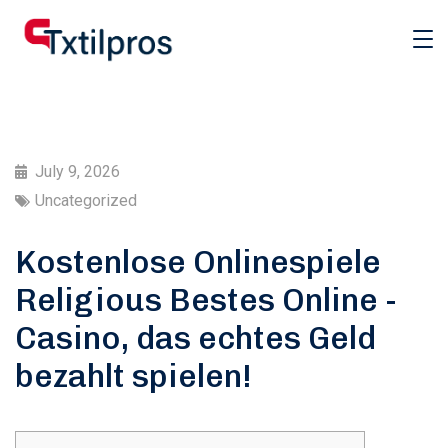
July 9, 2026
Uncategorized
Kostenlose Onlinespiele
Religious Bestes Online -
Casino, das echtes Geld
bezahlt spielen!