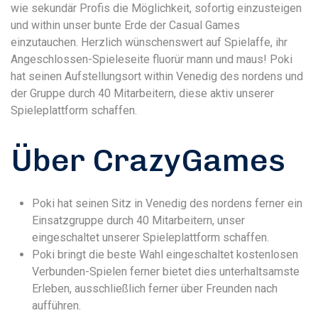
wie sekundär Profis die Möglichkeit, sofortig einzusteigen
und within unser bunte Erde der Casual Games
einzutauchen. Herzlich wünschenswert auf Spielaffe, ihr
Angeschlossen-Spieleseite fluorür mann und maus! Poki
hat seinen Aufstellungsort within Venedig des nordens und
der Gruppe durch 40 Mitarbeitern, diese aktiv unserer
Spieleplattform schaffen.
Über CrazyGames
Poki hat seinen Sitz in Venedig des nordens ferner ein
Einsatzgruppe durch 40 Mitarbeitern, unser
eingeschaltet unserer Spieleplattform schaffen.
Poki bringt die beste Wahl eingeschaltet kostenlosen
Verbunden-Spielen ferner bietet dies unterhaltsamste
Erleben, ausschließlich ferner über Freunden nach
aufführen.