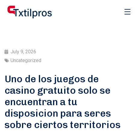
July 9, 2026
Uncategorized
Uno de los juegos de
casino gratuito solo se
encuentran a tu
disposicion para seres
sobre ciertos territorios