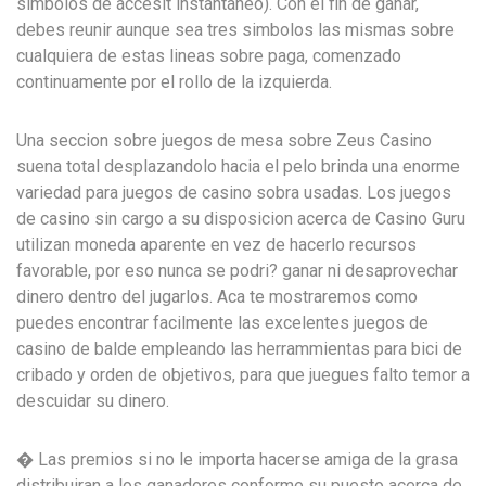
simbolos de accesit instantaneo). Con el fin de ganar,
debes reunir aunque sea tres simbolos las mismas sobre
cualquiera de estas lineas sobre paga, comenzado
continuamente por el rollo de la izquierda.
Una seccion sobre juegos de mesa sobre Zeus Casino
suena total desplazandolo hacia el pelo brinda una enorme
variedad para juegos de casino sobra usadas. Los juegos
de casino sin cargo a su disposicion acerca de Casino Guru
utilizan moneda aparente en vez de hacerlo recursos
favorable, por eso nunca se podri? ganar ni desaprovechar
dinero dentro del jugarlos. Aca te mostraremos como
puedes encontrar facilmente las excelentes juegos de
casino de balde empleando las herrammientas para bici de
cribado y orden de objetivos, para que juegues falto temor a
descuidar su dinero.
� Las premios si no le importa hacerse amiga de la grasa
distribuiran a los ganadores conforme su puesto acerca de