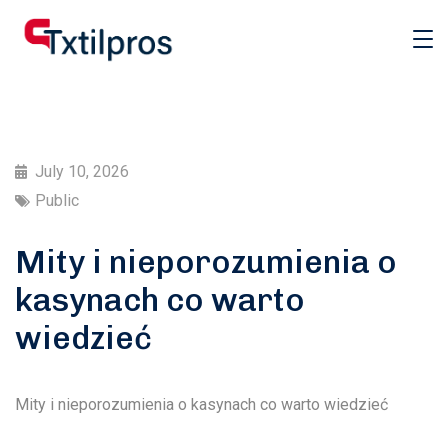
July 10, 2026
Public
Mity i nieporozumienia o
kasynach co warto
wiedzieć
Mity i nieporozumienia o kasynach co warto wiedzieć