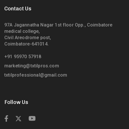
Contact Us
97A Jagannatha Nagar 1st floor Opp., Coimbatore
medical college,
Civil Areodrome post,
Coimbatore-641014.
+91 95970 57918
marketing@txtilpros.com
txtilprofessional@gmail.com
Follow Us