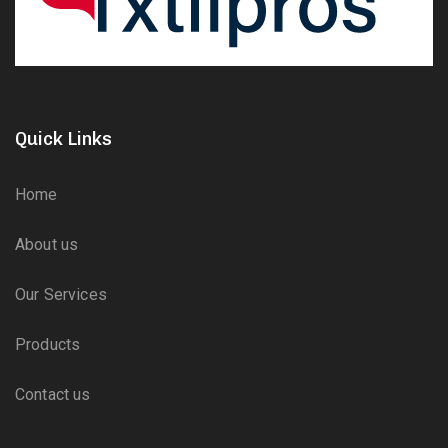
Quick Links
Home
About us
Our Services
Products
Contact us