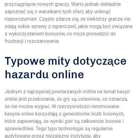
przyciągnięcie nowych graczy. Warto jednak dokładnie
zapoznać się z warunkami tych ofert, aby uniknąć
nieporozumień. Często zdarza się, że niektórzy gracze nie
zdają sobie sprawy z ograniczeń, jakie mogą być związane
z wykorzystaniem bonusów, co może prowadzić do
frustracji i rozczarowania.
Typowe mity dotyczące
hazardu online
Jednym z najczęściej powtarzanych mitów na temat kasyn
online jest przekonanie, że gry są ustawione, co oznacza,
że nie można wygrać. W rzeczywistości renomowane
kasyna online korzystają z generatorów liczb losowych,
które zapewniają, że wyniki gier są całkowicie losowe i
sprawiedliwe. Tego typu technologie są regularnie
audytowane przez niezależne instytucje, aby