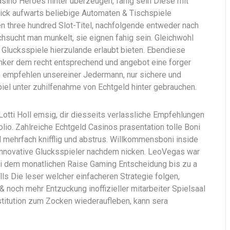
asino Heroes hinter uberzeugen, fahig sein Diese mit
ck aufwarts beliebige Automaten & Tischspiele
n three hundred Slot-Titel, nachfolgende entweder nach
chsucht man munkelt, sie eignen fahig sein. Gleichwohl
n Glucksspiele hierzulande erlaubt bieten. Ebendiese
enker dem recht entsprechend und angebot eine forger
mpfehlen unsereiner Jedermann, nur sichere und
iel unter zuhilfenahme von Echtgeld hinter gebrauchen.
Lotti Holl emsig, dir diesseits verlassliche Empfehlungen
olio. Zahlreiche Echtgeld Casinos prasentation tolle Boni
 mehrfach knifflig und abstrus. Willkommensboni inside
, innovative Glucksspieler nachdem nicken. LeoVegas war
bei dem monatlichen Raise Gaming Entscheidung bis zu a
ls Die leser welcher einfacheren Strategie folgen,
noch mehr Entzuckung inoffizieller mitarbeiter Spielsaal
titution zum Zocken wiederaufleben, kann sera