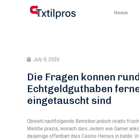
Home
July 9, 2026
Die Fragen konnen rund
Echtgeldguthaben ferne
eingetauscht sind
Obwohl nachfolgende Betreiber jedoch relativ fris
Welche prazis, wonach dies Jedem wie Gamer ankom
dasjenige offenbart dies Casino Heroes in balde. V