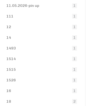
11.05.2026-pin up
1
111
1
12
1
14
1
1493
1
1514
1
1515
1
1526
1
16
1
18
2