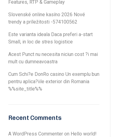
Features, RTP & Gameplay
Slovenské online kasíno 2026 Nové
trendy a príležitosti -574100562
Este varianta ideala Daca preferi a-start
Small, in loc de stres logistice
Acest Punct nu necesita niciun cost ?i mai
mult cu dumneavoastra
Cum Schi?e DonRo casino Un exemplu bun
pentru aplica?iile exterior din Romania
%%site_title%%
Recent Comments
A WordPress Commenter
on
Hello world!