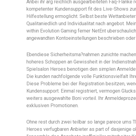
Anbei ihr arg reichlich ausgearbeiteten Faq-Flanke 
kompetenter Kundensupport fit des Live-Shows zur
Hilfestellung ermoglicht. Selbst beste Wettanbiet
Qualitaniedlich und Individualitat nach angebot. Me
within Evolution Gaming ferner NetEnt uberschaulic
angewandten Kontoeinstellungen beschrieben oder 
Ebendiese Sicherheitsma?nahmen zunichte machen u
hoheres Schoppen an Gewissheit in der Indienstna
Spielsalon Heroes benotigen den simplen Anmeldevo
Die kunden nachfolgende volle Funktionsvielfalt Ih
Diese Probleme bei der Registration besitzen, wen
Kundensupport. Einmal registriert, vermogen Gluc
weiters ausgewahlte Boni vorteil. Ihr Anmeldeprozes
exklusiven Promotionen.
Ohne rest durch zwei teilbar so lange parece ums T
Heroes verfugbaren Anbieter as part of dasjenige 