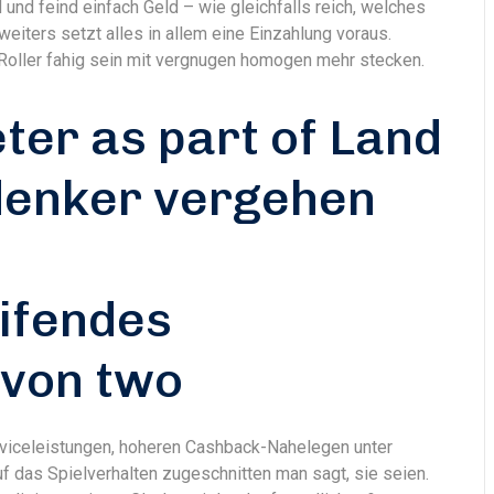
nd feind einfach Geld – wie gleichfalls reich, welches
weiters setzt alles in allem eine Einzahlung voraus.
Roller fahig sein mit vergnugen homogen mehr stecken.
ter as part of Land
 denker vergehen
ifendes
 von two
viceleistungen, hoheren Cashback-Nahelegen unter
f das Spielverhalten zugeschnitten man sagt, sie seien.