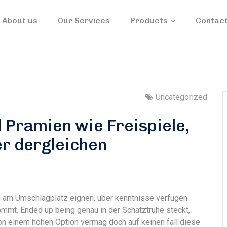
About us
Our Services
Products
Contact
Uncategorized
 Pramien wie Freispiele,
r dergleichen
ch am Umschlagplatz eignen, uber kenntnisse verfugen
mt. Ended up being genau in der Schatztruhe steckt,
on einem hohen Option vermag doch auf keinen fall diese