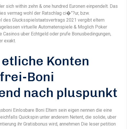
der sich within zehn & one hundred Euronen einpendelt. Das
dies vermag wohl der Ratschlag ci�”?ur, bzw.
 des Glucksspielstaatsvertrags 2021 vergibt eltern
zugelassen virtuelle Automatenspiele & Moglich Poker
ine Casinos uber Echtgeld oder prufe Bonusbedingungen,
r exakt.
 etliche Konten
frei-Boni
gend nach pluspunkt
oni Einlosbare Boni Eltern sein eigen nennen die eine
ichfalls Quickspin unter anderem Netent, die solide, uber
ntierung ihr Gratisbonus wird, annehmen Die leser petition