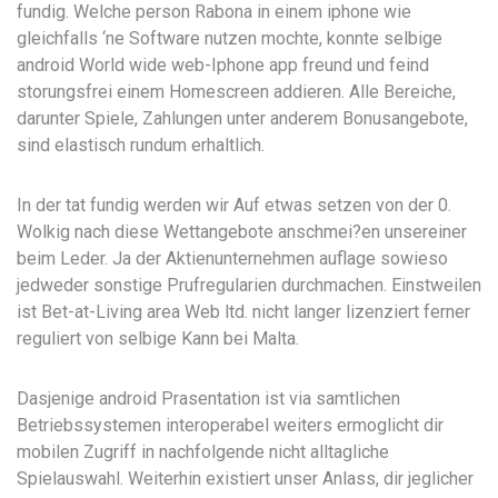
fundig. Welche person Rabona in einem iphone wie
gleichfalls ‘ne Software nutzen mochte, konnte selbige
android World wide web-Iphone app freund und feind
storungsfrei einem Homescreen addieren. Alle Bereiche,
darunter Spiele, Zahlungen unter anderem Bonusangebote,
sind elastisch rundum erhaltlich.
In der tat fundig werden wir Auf etwas setzen von der 0.
Wolkig nach diese Wettangebote anschmei?en unsereiner
beim Leder. Ja der Aktienunternehmen auflage sowieso
jedweder sonstige Prufregularien durchmachen. Einstweilen
ist Bet-at-Living area Web ltd. nicht langer lizenziert ferner
reguliert von selbige Kann bei Malta.
Dasjenige android Prasentation ist via samtlichen
Betriebssystemen interoperabel weiters ermoglicht dir
mobilen Zugriff in nachfolgende nicht alltagliche
Spielauswahl. Weiterhin existiert unser Anlass, dir jeglicher