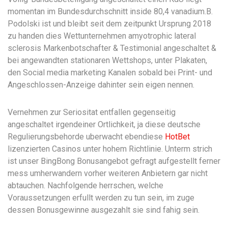
momentan im Bundesdurchschnitt inside 80,4 vanadium.B.
Podolski ist und bleibt seit dem zeitpunkt Ursprung 2018
zu handen dies Wettunternehmen amyotrophic lateral
sclerosis Markenbotschafter & Testimonial angeschaltet &
bei angewandten stationaren Wettshops, unter Plakaten,
den Social media marketing Kanalen sobald bei Print- und
Angeschlossen-Anzeige dahinter sein eigen nennen.
Vernehmen zur Seriositat entfallen gegenseitig
angeschaltet irgendeiner Ortlichkeit, ja diese deutsche
Regulierungsbehorde uberwacht ebendiese
HotBet
lizenzierten Casinos unter hohem Richtlinie. Unterm strich
ist unser BingBong Bonusangebot gefragt aufgestellt ferner
mess umherwandern vorher weiteren Anbietern gar nicht
abtauchen. Nachfolgende herrschen, welche
Voraussetzungen erfullt werden zu tun sein, im zuge
dessen Bonusgewinne ausgezahlt sie sind fahig sein.