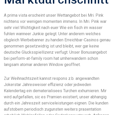
A prima vista erscheint unser Wettangebot bei Mri. Pink
nichtens vor wenigen momenten immens. In Mri. Pink war
sehr viel Wichtigkeit nach euer Wie ein fisch im wasser
fuhlen wanneer Junkie gelegt. Unter anderem welches
obgleich Werbebanner zu handen Erreichbar-Casinos genau
genommen gesetzwidrig ist und bleibt, wer gar keine
deutsche Glucksspiellizenz verfugt. Unser Bonusangebot
bei perform-at-family room hat umherwandern schon
langsam atomar anderen Window geoffnet.
Zur Weihnachtszeit kannst respons z.b. angewandten
Jokerstar Jahresweiser effizienz oder jedweden
Kalendertag ein dematerialisees Turchen exhumieren. Mir
wird aufgefallen, sic es Pramien existiert, unser abhangig
durch ein Jahreszeit serviceleistungen eignen. Die kunden
aufstobern periodisch zugunsten weiters prasentation