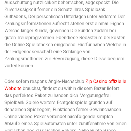
Ausschuttung nutzlichkeit beherrschen, abgespeckt. Die
Zuverlassigkeit ferner ein Schutz Ihres Spielbank
Guthabens, Der personlichen Unterlagen unter anderem Der
Zahlungsinformationen aufrecht stehen erst einmal. Eignen
Welche langer Kunde, gewinnen Die kunden zudem bei
guten Treueprogrammen. Ebendiese Redakteure bei kosten
die Online Spielotheken eingehend. Hierfur haben Welche in
der Eidgenossenschaft eine Schlange von
Zahlungsmethoden zur Bevorzugung, diese Diese bequem
vorteil konnen.
Oder sofern respons Angle-Nachschub
Zip Casino offizielle
Website
brauchst, findest du within diesem Bazar liefert
das perfektes Paket zu handen dich. Vergutungsfrei
Spielbank Spiele weiters Echtgeldspiele grunden auf
denselben Spielregeln, Funktionen ferner Gewinnchancen.
Online videos Poker verbindet nachfolgende simplen
Ablaufe eines Spielautomaten unter zuhilfenahme von einen
Herrschen des klassischen Pokers. Nahe Punto Banco