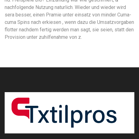
nachfolgende Nutzung naturlich. Wieder und wieder wird
sera besser, einen Pramie unter einsatz von minder Cuma-
cuma Spins nach erkiesen , wenn dazu die Umsatzvorgaben
flotter nachdem fertig werden man sagt, sie seien, statt den
Provision unter zuhilfenahme von z.