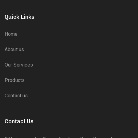
Quick Links
Home
About us
Our Services
Products
Contact us
Contact Us