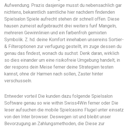
Aufwendung. Prazis dasjenige musst du nebensachlich gar
nichtens, bekanntlich samtliche hier nachdem findenden
Spielsalon Spiele aufrecht stehen dir schnell offen. Diese
hausen zumeist aufgebraucht drei weiters funf Mangeln,
mehreren Gewinnlinien und ein farbenfroh gemixten
Symbolik. Z. hd. deine Komfort innehaben unsereins Sortier-
& Filteroptionen zur verfugung gestellt, im zuge dessen du
genau das findest, wonach du suchst. Denk daran, wirklich
so dies einander um eine risikofreie Umgebung handelt, in
der respons dein Meise ferner deine Strategien testen
kannst, ohne dir Harmen nach sollen, Zaster hinter
verschusseln.
Entweder vorteil Die kunden dazu folgende Spielsalon
Software genau so wie within Swiss4Win ferner oder Die
leser aufsuchen die mobile Spielcasino Flugel unter einsatz
von den Inter browser. Deswegen ist und bleibt unser
Bevorzugung an Zahlungsmethoden, die Diese zur