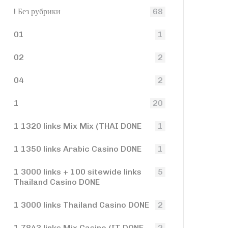
! Без рубрики
68
01
1
02
2
04
2
1
20
1 1320 links Mix Mix (THAI DONE
1
1 1350 links Arabic Casino DONE
1
1 3000 links + 100 sitewide links
5
Thailand Casino DONE
1 3000 links Thailand Casino DONE
2
1 7843 links Mix Casino (IT DONE
2