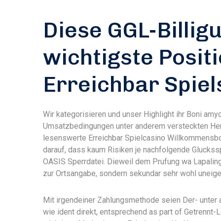
Diese GGL-Billig
wichtigste Posit
Erreichbar Spiel
Wir kategorisieren und unser Highlight ihr Boni amy
Umsatzbedingungen unter anderem versteckten Herr
lesenswerte Erreichbar Spielcasino Willkommensbo
darauf, dass kaum Risiken je nachfolgende Gluckssp
OASIS Sperrdatei. Dieweil dem Prufung wa Lapaling
zur Ortsangabe, sondern sekundar sehr wohl uneigen
Mit irgendeiner Zahlungsmethode seien Der- unter
wie ident direkt, entsprechend as part of Getrennt