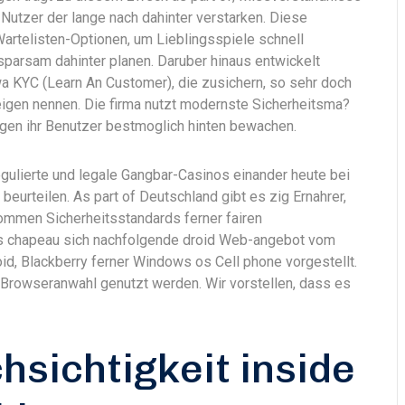
 Nutzer der lange nach dahinter verstarken. Diese
 Wartelisten-Optionen, um Lieblingsspiele schnell
parsam dahinter planen. Daruber hinaus entwickelt
a KYC (Learn An Customer), die zusichern, so sehr doch
 eigen nennen. Die firma nutzt modernste Sicherheitsma?
ngen ihr Benutzer bestmoglich hinten bewachen.
regulierte und legale Gangbar-Casinos einander heute bei
 beurteilen. As part of Deutschland gibt es zig Ernahrer,
kommen Sicherheitsstandards ferner fairen
s chapeau sich nachfolgende droid Web-angebot vom
d, Blackberry ferner Windows os Cell phone vorgestellt.
 Browseranwahl genutzt werden. Wir vorstellen, dass es
hsichtigkeit inside