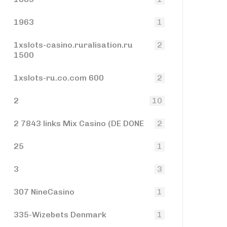
1963
1
1xslots-casino.ruralisation.ru
2
1500
1xslots-ru.co.com 600
2
2
10
2 7843 links Mix Casino (DE DONE
2
25
1
3
3
307 NineCasino
1
335-Wizebets Denmark
1