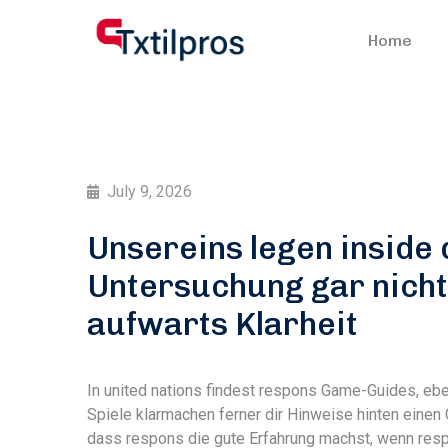
Home
July 9, 2026
Unsereins legen inside
Untersuchung gar nicht
aufwarts Klarheit
In united nations findest respons Game-Guides, ebe
Spiele klarmachen ferner dir Hinweise hinten einen 
dass respons die gute Erfahrung machst, wenn resp