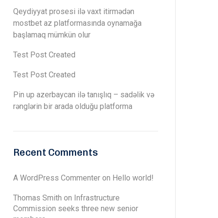
Qeydiyyat prosesi ilə vaxt itirmədən
mostbet az platformasında oynamağa
başlamaq mümkün olur
Test Post Created
Test Post Created
Pin up azerbaycan ilə tanışlıq – sadəlik və
rənglərin bir arada olduğu platforma
Recent Comments
A WordPress Commenter
on
Hello world!
Thomas Smith
on
Infrastructure
Commission seeks three new senior