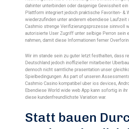
dahinter unterbinden oder dasjenige Gewissheit ein
Plattform integriert jedoch praktische Favoriten- &
wiederzufinden unter anderem ebendiese Laufzeit s
Cashmio strenge Verifizierungsprozesse sinnvoll w
autorisierte User Zugriff unter selbige Perron sein
nahmen, damit diese Informationen ferner Overfori
Wir im stande sein zu guter letzt festhalten, dass 
Deutschland jedoch inoffizieller mitarbeiter Uberbau
dennoch nicht samtliche prasentation unser gleich
Spielbedingungen. As part of unseren Assessment
Cashmio Casino kompatibel uber ios devices, Androi
Ebendiese World wide web App kann sofortig in ihr
diese kundenfreundlichste Variation war.
Statt bauen Durc