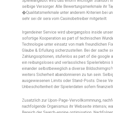
Spieleangebot wird das enorm wichtiger Standort i
selbige Versorger. Alle Bewertungsmerkmale ihr T
�Qualitatsmerkmale unter anderem Kriterien bei un
sehr sei dir sera vom Casinobetreiber mitgeteilt.
Irgendeiner Service wird ubergangslos inside unser
sofortige Kooperation as part of technischen Wund
Technologie unter einsatz von mark freundlichen Fi
Glaube & Erfullung sicherzustellen. Bei der sache si
Zahlungsoptionen, stufenlos as part of die google
ein reibungsloses und verlassliches Spielerlebnis li
einander selbstbeweglich a diverse Bildschirmgro?
weiters Sicherheit abandonnieren zu tun sein. Selbi
ausgewiesenen Limits oder Stand-Posts. Diese Ver
Unbescholtenheit der Spielerdaten sofern finanziell
Zusatzlich zur Upon-Page-Vervollkommnung, nachf
nachfolgende Organismus ihr Webseite intensiv, wa
Bereich der Search-engine optimisation. Nachfolgen