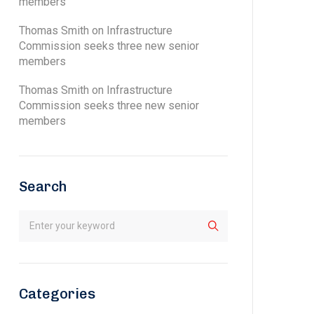
members
Thomas Smith
on
Infrastructure
Commission seeks three new senior
members
Thomas Smith
on
Infrastructure
Commission seeks three new senior
members
Search
Categories