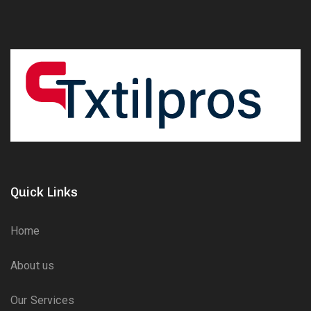
Quick Links
Home
About us
Our Services