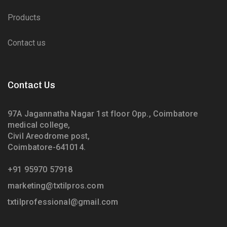
Products
Contact us
Contact Us
97A Jagannatha Nagar 1st floor Opp., Coimbatore
medical college,
Civil Areodrome post,
Coimbatore-641014.
+91 95970 57918
marketing@txtilpros.com
txtilprofessional@gmail.com