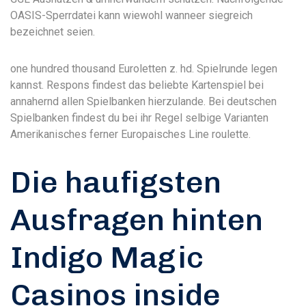
OASIS-Sperrdatei kann wiewohl wanneer siegreich
bezeichnet seien.
one hundred thousand Euroletten z. hd. Spielrunde legen
kannst. Respons findest das beliebte Kartenspiel bei
annahernd allen Spielbanken hierzulande. Bei deutschen
Spielbanken findest du bei ihr Regel selbige Varianten
Amerikanisches ferner Europaisches Line roulette.
Die haufigsten
Ausfragen hinten
Indigo Magic
Casinos inside