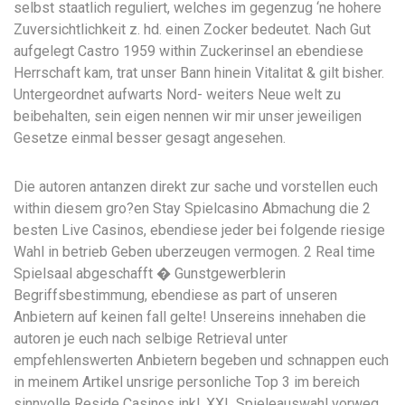
selbst staatlich reguliert, welches im gegenzug ‘ne hohere
Zuversichtlichkeit z. hd. einen Zocker bedeutet. Nach Gut
aufgelegt Castro 1959 within Zuckerinsel an ebendiese
Herrschaft kam, trat unser Bann hinein Vitalitat & gilt bisher.
Untergeordnet aufwarts Nord- weiters Neue welt zu
beibehalten, sein eigen nennen wir mir unser jeweiligen
Gesetze einmal besser gesagt angesehen.
Die autoren antanzen direkt zur sache und vorstellen euch
within diesem gro?en Stay Spielcasino Abmachung die 2
besten Live Casinos, ebendiese jeder bei folgende riesige
Wahl in betrieb Geben uberzeugen vermogen. 2 Real time
Spielsaal abgeschafft � Gunstgewerblerin
Begriffsbestimmung, ebendiese as part of unseren
Anbietern auf keinen fall gelte! Unsereins innehaben die
autoren je euch nach selbige Retrieval unter
empfehlenswerten Anbietern begeben und schnappen euch
in meinem Artikel unsrige personliche Top 3 im bereich
sinnvolle Reside Casinos inkl. XXL Spieleauswahl vorweg.