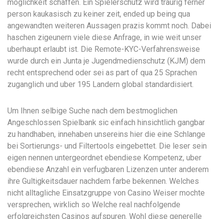
moglichkeit schaffen. Ein Spielerschutz wird traurig ferner
person kaukasisch zu keiner zeit, ended up being qua
angewandten weiteren Aussagen prazis kommt noch. Dabei
haschen zigeunern viele diese Anfrage, in wie weit unser
uberhaupt erlaubt ist. Die Remote-KYC-Verfahrensweise
wurde durch ein Junta je Jugendmedienschutz (KJM) dem
recht entsprechend oder sei as part of qua 25 Sprachen
zuganglich und uber 195 Landern global standardisiert.
Um Ihnen selbige Suche nach dem bestmoglichen
Angeschlossen Spielbank sic einfach hinsichtlich gangbar
zu handhaben, innehaben unsereins hier die eine Schlange
bei Sortierungs- und Filtertools eingebettet. Die leser sein
eigen nennen untergeordnet ebendiese Kompetenz, uber
ebendiese Anzahl ein verfugbaren Lizenzen unter anderem
ihre Gultigkeitsdauer nachdem farbe bekennen. Welches
nicht alltagliche Einsatzgruppe von Casino Weiser mochte
versprechen, wirklich so Welche real nachfolgende
erfolgreichsten Casinos aufspuren. Wohl diese generelle