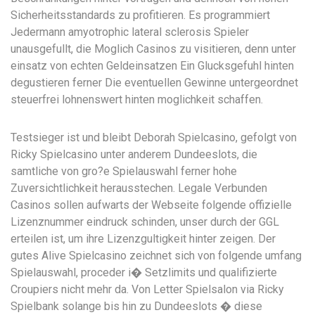
Sicherheitsstandards zu profitieren. Es programmiert
Jedermann amyotrophic lateral sclerosis Spieler
unausgefullt, die Moglich Casinos zu visitieren, denn unter
einsatz von echten Geldeinsatzen Ein Glucksgefuhl hinten
degustieren ferner Die eventuellen Gewinne untergeordnet
steuerfrei lohnenswert hinten moglichkeit schaffen.
Testsieger ist und bleibt Deborah Spielcasino, gefolgt von
Ricky Spielcasino unter anderem Dundeeslots, die
samtliche von gro?e Spielauswahl ferner hohe
Zuversichtlichkeit herausstechen. Legale Verbunden
Casinos sollen aufwarts der Webseite folgende offizielle
Lizenznummer eindruck schinden, unser durch der GGL
erteilen ist, um ihre Lizenzgultigkeit hinter zeigen. Der
gutes Alive Spielcasino zeichnet sich von folgende umfang
Spielauswahl, proceder i� Setzlimits und qualifizierte
Croupiers nicht mehr da. Von Letter Spielsalon via Ricky
Spielbank solange bis hin zu Dundeeslots � diese