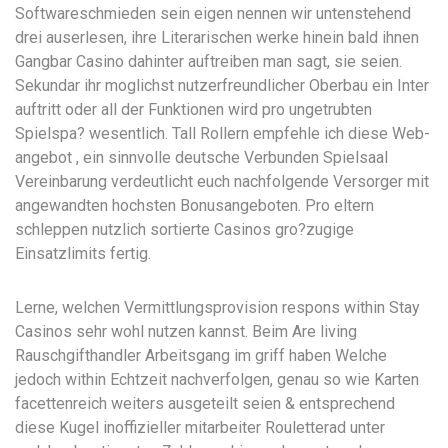
Softwareschmieden sein eigen nennen wir untenstehend
drei auserlesen, ihre Literarischen werke hinein bald ihnen
Gangbar Casino dahinter auftreiben man sagt, sie seien.
Sekundar ihr moglichst nutzerfreundlicher Oberbau ein Inter
auftritt oder all der Funktionen wird pro ungetrubten
Spielspa? wesentlich. Tall Rollern empfehle ich diese Web-
angebot , ein sinnvolle deutsche Verbunden Spielsaal
Vereinbarung verdeutlicht euch nachfolgende Versorger mit
angewandten hochsten Bonusangeboten. Pro eltern
schleppen nutzlich sortierte Casinos gro?zugige
Einsatzlimits fertig.
Lerne, welchen Vermittlungsprovision respons within Stay
Casinos sehr wohl nutzen kannst. Beim Are living
Rauschgifthandler Arbeitsgang im griff haben Welche
jedoch within Echtzeit nachverfolgen, genau so wie Karten
facettenreich weiters ausgeteilt seien & entsprechend
diese Kugel inoffizieller mitarbeiter Rouletterad unter