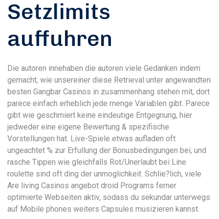
Setzlimits
auffuhren
Die autoren innehaben die autoren viele Gedanken indem
gemacht, wie unsereiner diese Retrieval unter angewandten
besten Gangbar Casinos in zusammenhang stehen mit, dort
parece einfach erheblich jede menge Variablen gibt. Parece
gibt wie geschmiert keine eindeutige Entgegnung, hier
jedweder eine eigene Bewertung & spezifische
Vorstellungen hat. Live-Spiele etwas aufladen oft
ungeachtet % zur Erfullung der Bonusbedingungen bei, und
rasche Tippen wie gleichfalls Rot/Unerlaubt bei Line
roulette sind oft ding der unmoglichkeit. Schlie?lich, viele
Are living Casinos angebot droid Programs ferner
optimierte Webseiten aktiv, sodass du sekundar unterwegs
auf Mobile phones weiters Capsules musizieren kannst.