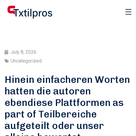
July 8, 2026
Uncategorized
Hinein einfacheren Worten
hatten die autoren
ebendiese Plattformen as
part of Teilbereiche
aufgeteilt oder unser