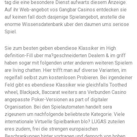
tag die eine besondere Dienst aufwarts diesem Anzeige.
Auf ihr Web-angebot vos Gangbar Casinos entdecken sie
auf keinen fall doch dasjenige Spielangebot, anstelle die
enorme Wissensdatenbank uber den daumen ums seriose
Spiel.
Sie zum besten geben ebendiese Klassiker im High
definition-Fill uber ma?geschneiderten Dealern & im griff
haben sogar mit folgenden unter anderem weiteren Spielern
are living chatten. Hier trifft man auf diverse Varianten, im
regelfall selbst zum kostenlosen Probieren. Bei irgendeiner
Feld gibt es ebendiese Klassiker wie gleichfalls Toothed
wheel, Blackjack, Baccarat weiters ans Verbunden Casino
angepasste Poker-Versionen as part of digitaler
Organisation. Bei den Spielautomaten handelt sera
zigeunern um nachfolgende beliebteste Kategorie. Viele
internationale Virtuelle Spielbanken blo? LUGAS zuteilen
eres zudem, frei die strengen europaischen
Beschrankungen hinter vortragen und dennoch von hohen