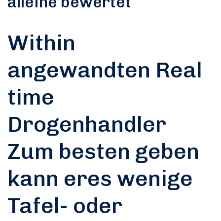
alleine bewertet
Within
angewandten Real
time
Drogenhandler
Zum besten geben
kann eres wenige
Tafel- oder