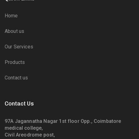
Home
About us
Our Services
Products
Contact us
Contact Us
97A Jagannatha Nagar 1st floor Opp., Coimbatore
medical college,
Civil Areodrome post,