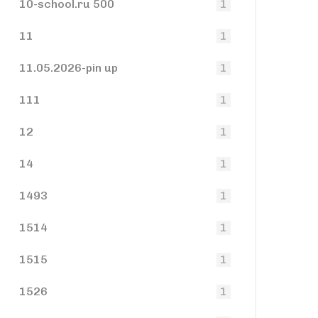
10-school.ru 500
1
11
1
11.05.2026-pin up
1
111
1
12
1
14
1
1493
1
1514
1
1515
1
1526
1