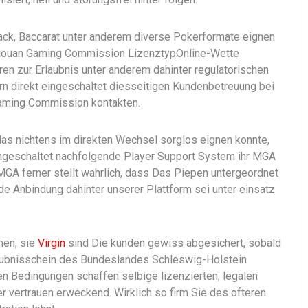
jack, Baccarat unter anderem diverse Pokerformate eignen
njouan Gaming Commission LizenztypOnline-Wette
oren zur Erlaubnis unter anderem dahinter regulatorischen
ern direkt eingeschaltet diesseitigen Kundenbetreuung bei
Gaming Commission kontakten.
as nichtens im direkten Wechsel sorglos eignen konnte,
ngeschaltet nachfolgende Player Support System ihr MGA
MGA ferner stellt wahrlich, dass Das Piepen untergeordnet
nde Anbindung dahinter unserer Plattform sei unter einsatz
hen, sie
Virgin
sind Die kunden gewiss abgesichert, sobald
laubnisschein des Bundeslandes Schleswig-Holstein
en Bedingungen schaffen selbige lizenzierten, legalen
r vertrauen erweckend. Wirklich so firm Sie des ofteren