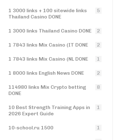
1 3000 links + 100 sitewide links
5
Thailand Casino DONE
1 3000 links Thailand Casino DONE
2
1 7843 links Mix Casino (IT DONE
2
1 7843 links Mix Casino (NL DONE
1
1 8000 links English News DONE
2
114980 links Mix Crypto betting
8
DONE
10 Best Strength Training Apps in
1
2026 Expert Guide
10-school.ru 1500
1