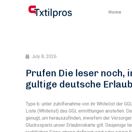
Home
July 8, 2026
Prufen Die leser noch,
gultige deutsche Erlaub
Type b. unter zuhilfenahme von ihr Whitelist der G
Liste (Whitelist) das GGL ermittlungen anstellen. D
genugt, um herauszufinden, inwiefern der Versorge
Glucksspiels unser Erlaubniskarte gilt. Dasjenige