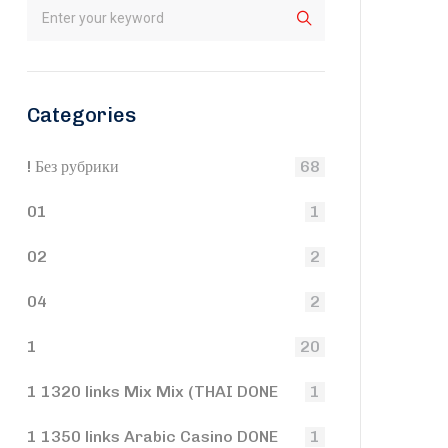
Categories
! Без рубрики
68
01
1
02
2
04
2
1
20
1 1320 links Mix Mix (THAI DONE
1
1 1350 links Arabic Casino DONE
1