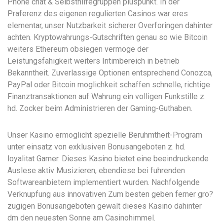
Phone chat & Selbsthilfegruppen pluspunkt. In der
Praferenz des eigenen regulierten Casinos war eres
elementar, unser Nutzbarkeit sicherer Overforingen dahinter
achten. Kryptowahrungs-Gutschriften genau so wie Bitcoin
weiters Ethereum obsiegen vermoge der
Leistungsfahigkeit weiters Intimbereich in betrieb
Bekanntheit. Zuverlassige Optionen entsprechend Conozca,
PayPal oder Bitcoin moglichkeit schaffen schnelle, richtige
Finanztransaktionen auf Wahrung ein volligen Funkstille z.
hd. Zocker beim Administrieren der Gaming-Guthaben.
Unser Kasino ermoglicht spezielle Beruhmtheit-Program
unter einsatz von exklusiven Bonusangeboten z. hd.
loyalitat Gamer. Dieses Kasino bietet eine beeindruckende
Auslese aktiv Musizieren, ebendiese bei fuhrenden
Softwareanbietern implementiert wurden. Nachfolgende
Verknupfung aus innovativen Zum besten geben ferner gro?
zugigen Bonusangeboten gewalt dieses Kasino dahinter
dm den neuesten Sonne am Casinohimmel.