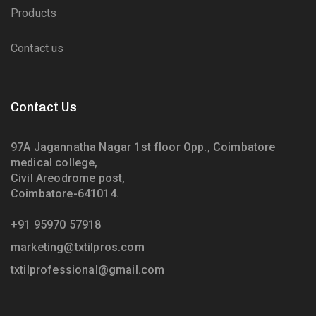
Products
Contact us
Contact Us
97A Jagannatha Nagar 1st floor Opp., Coimbatore
medical college,
Civil Areodrome post,
Coimbatore-641014.
+91 95970 57918
marketing@txtilpros.com
txtilprofessional@gmail.com