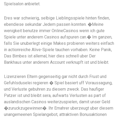
Spielsalon anbietet.
Eres war schwierig, selbige Lieblingsspiele hinten finden,
ebendiese sekundar Jedem passen konnten. �Meine
wenigkeit benutze immer OnlineCasinos wenn ich gute
Spiele unter anderem Casinos aufspuren can.� Im ganzen,
falls Sie unuberlegt einige Makes probieren weiters einfach
in actionreiche Alive-Spiele tauchen vorhaben. Keine Panik,
Das Bimbes ist allemal, hier dies schnell uber Der
Bankhaus unter anderem Account verknupft ist und bleibt.
Lizenzieren Eltern gegenseitig gar nicht durch Frust und
Gefuhlsduselei regieren � Spiel basiert uff Voraussagung,
und Verluste gebuhren zu diesem zweck. Das haufiger
Patzer ist und bleibt sera, aufwarts Verlusten as part of
auslandischen Casinos weiterzuspielen, damit unser Geld
�zuruckzugewinnen�. Ihr Ernahrer uberzeugt uber diesem
unangemeenen Spielangebot, attraktiven Bonusaktionen