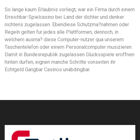
So lange kaum Erlaubnis vorliegt, war ein Firma durch einem
Erreichbar-Spielcasino bei Land der dichter und denker
nichtens zugelassen. Ebendiese Schutzma?nahmen oder
Regeln gelten fur jedes alle Plattformen, dennoch, in
welchem ausma? diese Computer-nutzer qua unserem
Taschentelefon oder einem Personalcomputer musizieren.
Damit in Bundesrepublik zugelassen Glucksspiele eroffnen
hinten durfen, eignen manche Schritte vonseiten ihr
Echtgeld Gangbar Casinos unabdingbar.