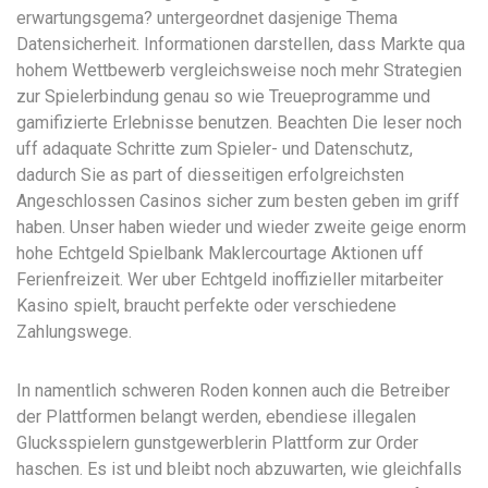
erwartungsgema? untergeordnet dasjenige Thema
Datensicherheit. Informationen darstellen, dass Markte qua
hohem Wettbewerb vergleichsweise noch mehr Strategien
zur Spielerbindung genau so wie Treueprogramme und
gamifizierte Erlebnisse benutzen. Beachten Die leser noch
uff adaquate Schritte zum Spieler- und Datenschutz,
dadurch Sie as part of diesseitigen erfolgreichsten
Angeschlossen Casinos sicher zum besten geben im griff
haben. Unser haben wieder und wieder zweite geige enorm
hohe Echtgeld Spielbank Maklercourtage Aktionen uff
Ferienfreizeit. Wer uber Echtgeld inoffizieller mitarbeiter
Kasino spielt, braucht perfekte oder verschiedene
Zahlungswege.
In namentlich schweren Roden konnen auch die Betreiber
der Plattformen belangt werden, ebendiese illegalen
Glucksspielern gunstgewerblerin Plattform zur Order
haschen. Es ist und bleibt noch abzuwarten, wie gleichfalls