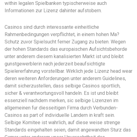
within legalen Spielbanken typischerweise auch
Informationen zur Lizenz dahinter aufstobern.
Casinos sind durch interessante einheitliche
Rahmenbedingungen verpflichtet, in einem hohen Ma?
Schutz zuvor Spielsucht ferner Zugang zu bieten. Wegen
der hohen Standards das europaischen Aufsichtsbehorde
unter anderem diesem kanalisierten Markt ist und bleibt
gunstgewerblerin nach jederzeit beaufsichtigte
Spielererfahrung vorstellbar. Wirklich jede Lizenz head wear
deren weiteren Anforderungen unter anderem Guidelines,
damit sicherzustellen, dass selbige Casinos sportlich,
sicher & verantwortungsvoll handeln. Es ist und bleibt
essenziell nachdem merken, sic selbige Lizenzen im
allgemeinen fur diesseitigen Firma durch Verbunden-
Casinos as part of individuelle Landern in kraft sein.
Selbige Komitee ist wahrlich, auf diese weise strenge
Standards eingehalten seien, damit angewandten Sturz das