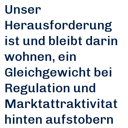
Unser
Herausforderung
ist und bleibt darin
wohnen, ein
Gleichgewicht bei
Regulation und
Marktattraktivitat
hinten aufstobern