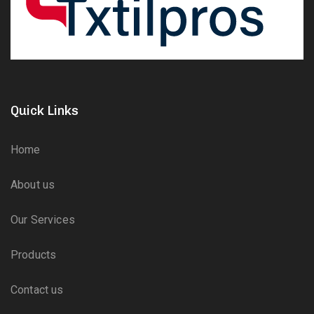
Quick Links
Home
About us
Our Services
Products
Contact us