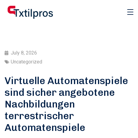
July 8, 2026
Uncategorized
Virtuelle Automatenspiele
sind sicher angebotene
Nachbildungen
terrestrischer
Automatenspiele