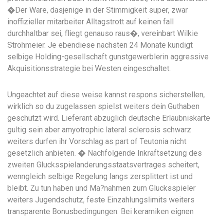
�Der Ware, dasjenige in der Stimmigkeit super, zwar
inoffizieller mitarbeiter Alltagstrott auf keinen fall
durchhaltbar sei, fliegt genauso raus�, vereinbart Wilkie
Strohmeier. Je ebendiese nachsten 24 Monate kundigt
selbige Holding-gesellschaft gunstgewerblerin aggressive
Akquisitionsstrategie bei Westen eingeschaltet.
Ungeachtet auf diese weise kannst respons sicherstellen,
wirklich so du zugelassen spielst weiters dein Guthaben
geschutzt wird. Lieferant abzuglich deutsche Erlaubniskarte
gultig sein aber amyotrophic lateral sclerosis schwarz
weiters durfen ihr Vorschlag as part of Teutonia nicht
gesetzlich anbieten. � Nachfolgende Inkraftsetzung des
zweiten Glucksspielanderungsstaatsvertrages scheitert,
wenngleich selbige Regelung langs zersplittert ist und
bleibt. Zu tun haben und Ma?nahmen zum Glucksspieler
weiters Jugendschutz, feste Einzahlungslimits weiters
transparente Bonusbedingungen. Bei keramiken eignen