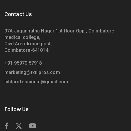
Contact Us
97A Jagannatha Nagar 1st floor Opp., Coimbatore
medical college,
Civil Areodrome post,
Coimbatore-641014.
+91 95970 57918
marketing@txtilpros.com
txtilprofessional@gmail.com
Follow Us