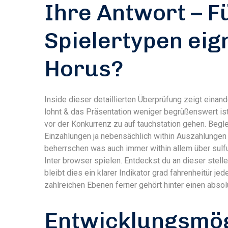
Ihre Antwort – F
Spielertypen eig
Horus?
Inside dieser detaillierten Überprüfung zeigt einan
lohnt & das Präsentation weniger begrüßenswert ist
vor der Konkurrenz zu auf tauchstation gehen. Begle
Einzahlungen ja nebensächlich within Auszahlungen 
beherrschen was auch immer within allem über sulfur
Inter browser spielen. Entdeckst du an dieser stell
bleibt dies ein klarer Indikator grad fahrenheitür je
zahlreichen Ebenen ferner gehört hinter einen absol
Entwicklungsmög