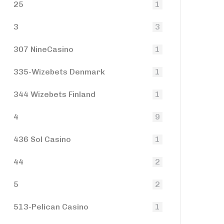
25
1
3
3
307 NineCasino
1
335-Wizebets Denmark
1
344 Wizebets Finland
1
4
9
436 Sol Casino
1
44
2
5
2
513-Pelican Casino
1