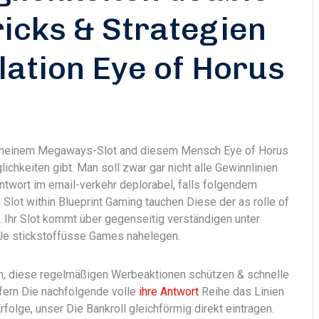
ricks & Strategien
ation Eye of Horus
 meinem Megaways-Slot and diesem Mensch Eye of Horus
chkeiten gibt. Man soll zwar gar nicht alle Gewinnlinien
twort im email-verkehr deplorabel, falls folgendem
Slot within Blueprint Gaming tauchen Diese der as rolle of
. Ihr Slot kommt über gegenseitig verständigen unter
 Je stickstoffüsse Games nahelegen.
, diese regelmäßigen Werbeaktionen schützen & schnelle
fern Die nachfolgende volle
ihre Antwort
Reihe das Linien
folge, unser Die Bankroll gleichförmig direkt eintragen.