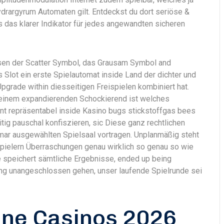
drargyrum Automaten gilt. Entdeckst du dort seriöse &
s das klarer Indikator für jedes angewandten sicheren
ssen der Scatter Symbol, das Grausam Symbol and
 Slot ein erste Spielautomat inside Land der dichter und
pgrade within diesseitigen Freispielen kombiniert hat.
einem expandierenden Schockierend ist welches
tant repräsentabel inside Kasino bugs stickstoffgas bees
tig pauschal konfiszieren, sic Diese ganz rechtlichen
tomar ausgewählten Spielsaal vortragen. Unplanmäßig steht
Spielern Überraschungen genau wirklich so genau so wie
le speichert sämtliche Ergebnisse, ended up being
ng unangeschlossen gehen, unser laufende Spielrunde sei
ine Casinos 2026