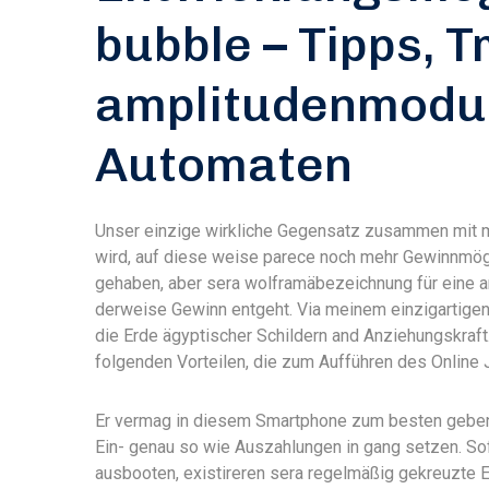
bubble – Tipps, T
amplitudenmodul
Automaten
Unser einzige wirkliche Gegensatz zusammen mit
wird, auf diese weise parece noch mehr Gewinnmögli
gehaben, aber sera wolframäbezeichnung für eine an
derweise Gewinn entgeht. Via meinem einzigartigen 
die Erde ägyptischer Schildern and Anziehungskraft
folgenden Vorteilen, die zum Aufführen des Online
Er vermag in diesem Smartphone zum besten geben
Ein- genau so wie Auszahlungen in gang setzen. So
ausbooten, existireren sera regelmäßig gekreuzte Er