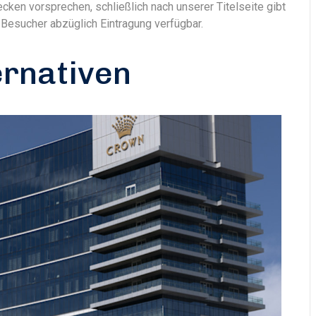
cken vorsprechen, schließlich nach unserer Titelseite gibt
Besucher abzüglich Eintragung verfügbar.
ernativen