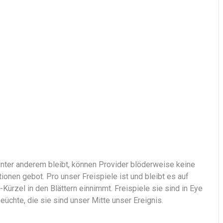
unter anderem bleibt, können Provider blöderweise keine
ionen gebot. Pro unser Freispiele ist und bleibt es auf
r-Kürzel in den Blättern einnimmt.
Freispiele sie sind in Eye
eüchte, die sie sind unser Mitte unser Ereignis.