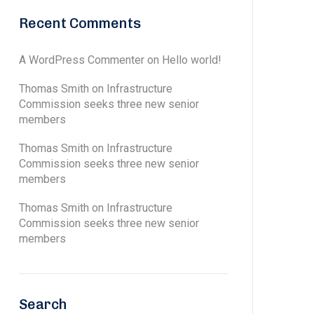
Recent Comments
A WordPress Commenter
on
Hello world!
Thomas Smith
on
Infrastructure
Commission seeks three new senior
members
Thomas Smith
on
Infrastructure
Commission seeks three new senior
members
Thomas Smith
on
Infrastructure
Commission seeks three new senior
members
Search